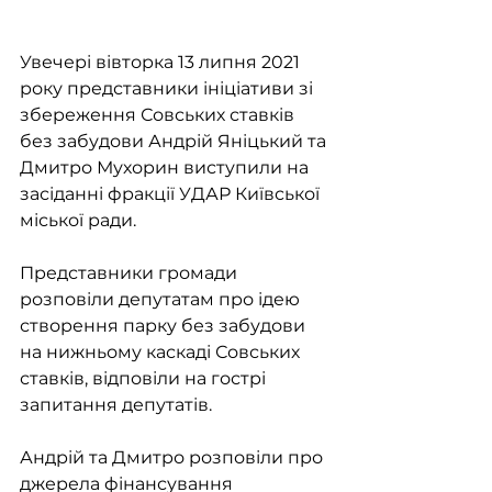
Увечері вівторка 13 липня 2021 
року представники ініціативи зі 
збереження Совських ставків 
без забудови Андрій Яніцький та 
Дмитро Мухорин виступили на 
засіданні фракції УДАР Київської 
міської ради.
Представники громади 
розповіли депутатам про ідею 
створення парку без забудови 
на нижньому каскаді Совських 
ставків, відповіли на гострі 
запитання депутатів. 
Андрій та Дмитро розповіли про 
джерела фінансування 