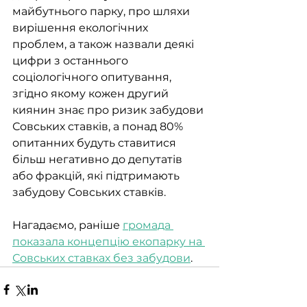
майбутнього парку, про шляхи 
вирішення екологічних 
проблем, а також назвали деякі 
цифри з останнього 
соціологічного опитування, 
згідно якому кожен другий 
киянин знає про ризик забудови 
Совських ставків, а понад 80% 
опитанних будуть ставитися 
більш негативно до депутатів 
або фракцій, які підтримають 
забудову Совських ставків.
Нагадаємо, раніше 
громада 
показала концепцію екопарку на 
Совських ставках без забудови
. 