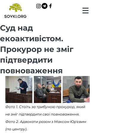
Суд над
екоактивістом.
Прокурор не зміг
підтвердити
повноваження
Фото 1. Стоїть за трибуною прокурор, який 
не зміг підтвердити свої повноваження.
Фото 2. Адвокати разом з Максом Юр'євим 
(по центру).