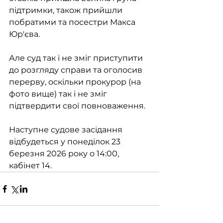
підтримки, також прийшли 
побратими та посестри Макса 
Юр'єва.
Але суд так і не зміг приступити 
до розгляду справи та оголосив 
перерву, оскільки прокурор (на 
фото вище) так і не зміг 
підтвердити свої повноваження.
Наступне судове засідання 
відбудеться у понеділок 23 
березня 2026 року о 14:00, 
кабінет 14.