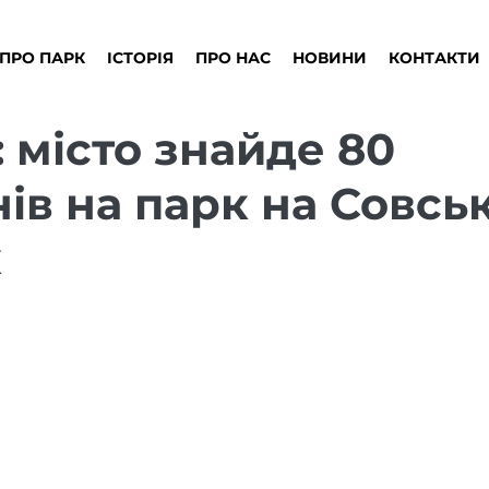
ПРО ПАРК
ІСТОРІЯ
ПРО НАС
НОВИНИ
КОНТАКТИ
 місто знайде 80
ів на парк на Совсь
х