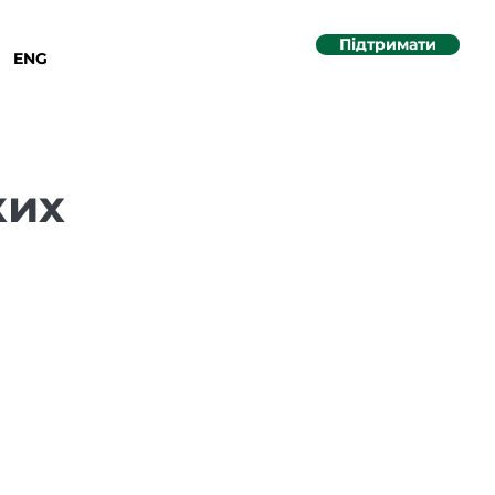
Підтримати
ENG
ких