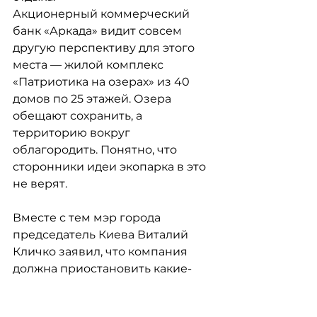
Акционерный коммерческий 
банк «Аркада» видит совсем 
другую перспективу для этого 
места — жилой комплекс 
«Патриотика на озерах» из 40 
домов по 25 этажей. Озера 
обещают сохранить, а 
территорию вокруг 
облагородить. Понятно, что 
сторонники идеи экопарка в это 
не верят.
Вместе с тем мэр города 
председатель Киева Виталий 
Кличко заявил, что компания 
должна приостановить какие-
либо строительные работы до 
тех пор, пока не завершатся все 