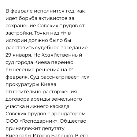
В феврале исполнится год, как 
идет борьба активистов за 
сохранение Совских прудов от 
застройки. Точки над «і» в 
истории должно было бы 
расставить судебное заседание 
29 января. Но Хозяйственный 
суд города Киева перенес 
вынесение решения на 12 
февраля. Суд рассматривает иск 
прокуратуры Киева 
относительно расторжения 
договора аренды земельного 
участка нижнего каскада 
Совских прудов с арендатором 
ООО «Господарник». Общество 
принадлежит депутату 
Киеврады Игорю Баленко. В его 