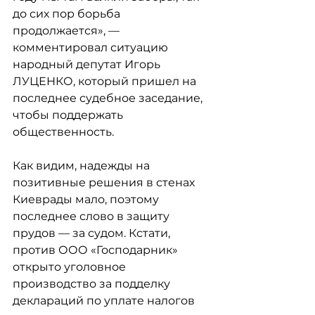
до сих пор борьба 
продолжается», — 
комментировал ситуацию 
народный депутат Игорь 
ЛУЦЕНКО, который пришел на 
последнее судебное заседание, 
чтобы поддержать 
общественность.
Как видим, надежды на 
позитивные решения в стенах 
Киеврады мало, поэтому 
последнее слово в защиту 
прудов — за судом. Кстати, 
против ООО «Господарник» 
открыто уголовное 
производство за подделку 
деклараций по уплате налогов 