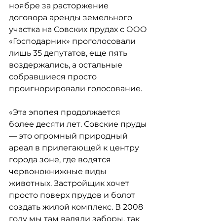
ноябре за расторжение 
договора аренды земельного 
участка на Совских прудах с ООО 
«Господарник» проголосовали 
лишь 35 депутатов, еще пять 
воздержались, а остальные 
собравшиеся просто 
проигнорировали голосование.
«Эта эпопея продолжается 
более десяти лет. Совские пруды 
— это огромный природный 
ареал в прилегающей к центру 
города зоне, где водятся 
червонокнижные виды 
животных. Застройщик хочет 
просто поверх прудов и болот 
создать жилой комплекс. В 2008 
году мы там валяли заборы, так 