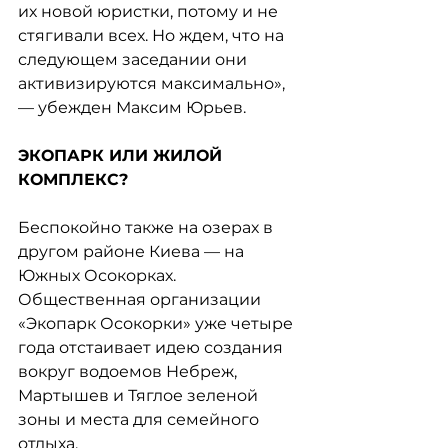
их новой юристки, потому и не 
стягивали всех. Но ждем, что на 
следующем заседании они 
активизируются максимально», 
— убежден Максим Юрьев.
ЭКОПАРК ИЛИ ЖИЛОЙ 
КОМПЛЕКС?
Беспокойно также на озерах в 
другом районе Киева — на 
Южных Осокорках. 
Общественная организации 
«Экопарк Осокорки» уже четыре 
года отстаивает идею создания 
вокруг водоемов Небреж, 
Мартышев и Тяглое зеленой 
зоны и места для семейного 
отдыха.