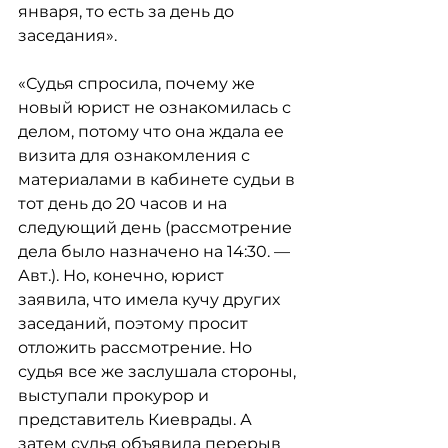
января, то есть за день до 
заседания».
«Судья спросила, почему же 
новый юрист не ознакомилась с 
делом, потому что она ждала ее 
визита для ознакомления с 
материалами в кабинете судьи в 
тот день до 20 часов и на 
следующий день (рассмотрение 
дела было назначено на 14:30. — 
Авт.). Но, конечно, юрист 
заявила, что имела кучу других 
заседаний, поэтому просит 
отложить рассмотрение. Но 
судья все же заслушала стороны, 
выступали прокурор и 
представитель Киеврады. А 
затем судья объявила перерыв 