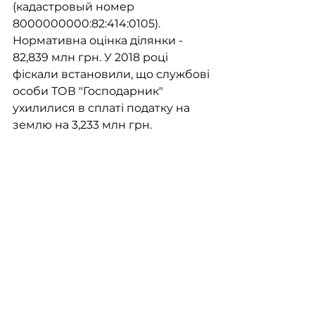
(кадастровый номер 
8000000000:82:414:0105). 
Нормативна оцінка ділянки - 
82,839 млн грн. У 2018 році 
фіскали встановили, що службові 
особи ТОВ "Господарник" 
ухилилися в сплаті податку на 
землю на 3,233 млн грн.