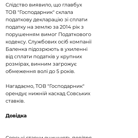
Слідство виявило, що главбух 
ТОВ "Господарник" склала 
податкову декларацію зі сплати 
податку на землю за 2014 рік з 
порушенням вимог Податкового 
кодексу. Службових осіб компанії 
Баленка підозрюють в ухиленні 
від сплати податків у крупних 
розмірах, винним загрожує 
обмеження волі до 5 років.
Нагадаємо, ТОВ "Господарник" 
орендує нижній каскад Совських 
ставків.
Довідка
Совські ставки очищують повітря 