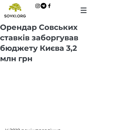
Орендар Совських
ставків заборгував
бюджету Києва 3,2
млн грн