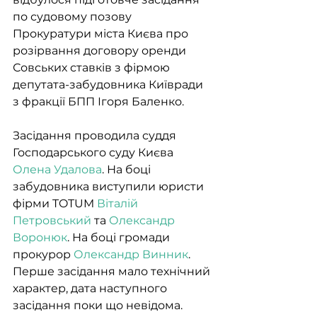
по судовому позову 
Прокуратури міста Києва про 
розірвання договору оренди 
Совських ставків з фірмою 
депутата-забудовника Київради 
з фракції БПП Ігоря Баленко.
Засідання проводила суддя 
Господарського суду Києва 
Олена Удалова
. На боці 
забудовника виступили юристи 
фірми TOTUM 
Віталій 
Петровський
 та 
Олександр 
Воронюк
. На боці громади 
прокурор 
Олександр Винник
. 
Перше засідання мало технічний 
характер, дата наступного 
засідання поки що невідома.