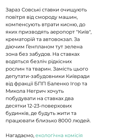
Зараз Совські ставки очищують 
повітря від смороду машин, 
компенсують втрати кисню, до 
яких призводять аеропорт "Київ", 
крематорій та автовокзал. За 
діючим Генпланом тут зелена 
зона без забудов. На ставках 
водяться безліч рідкісних 
рослин та тварин. Замість цього 
депутати-забудовники Київради 
від фракції БПП Баленко Ігор та 
Микола Негрич хочуть 
побудувати на ставках два 
десятки 12-23-поверхових 
будинків, де будуть жити та 
працювати близько 8000 людей.
Нагадаємо, 
екологічна комісія 